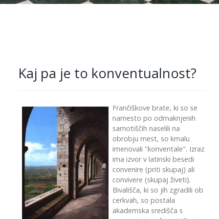
Kaj pa je to konventualnost?
Frančiškove brate, ki so se
namesto po odmaknjenih
samotiščih naselili na
obrobju mest, so kmalu
imenovali "konventale". Izraz
ima izvor v latinski besedi
convenire (priti skupaj) ali
convivere (skupaj živeti).
Bivališča, ki so jih zgradili ob
cerkvah, so postala
akademska središča s