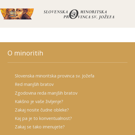
O minoritih
Slovenska minoritska provinca sv. Jožefa
Red manjših bratov
Zgodovina reda manjših bratov
Kakšno je vaše življenje?
Zakaj nosite čudne obleke?
Kaj pa je to konventualnost?
Zakaj se tako imenujete?