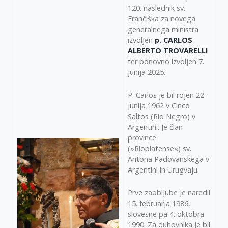
120. naslednik sv.
Frančiška za novega
generalnega ministra
izvoljen
p. CARLOS
ALBERTO TROVARELLI
ter ponovno izvoljen 7.
junija 2025.
P. Carlos je bil rojen 22.
junija 1962 v Cinco
Saltos (Rio Negro) v
Argentini. Je član
province
(»Rioplatense«) sv.
Antona Padovanskega v
Argentini in Urugvaju.
Prve zaobljube je naredil
15. februarja 1986,
slovesne pa 4. oktobra
1990. Za duhovnika je bil