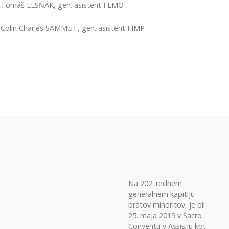
 Tomáš LESŇÁK, gen. asistent FEMO
 Colin Charles SAMMUT, gen. asistent FIMP
Na 202. rednem
generalnem kapitlju
bratov minoritov, je bil
25. maja 2019 v Sacro
Conventu v Assisiju kot