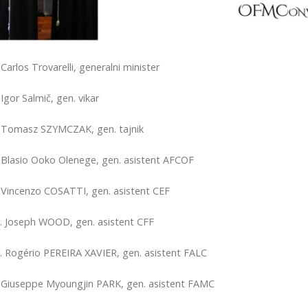
 Carlos Trovarelli, generalni minister
 Igor Salmič, gen. vikar
 Tomasz SZYMCZAK, gen. tajnik
 Blasio Ooko Olenege, gen. asistent AFCOF
 Vincenzo COSATTI, gen. asistent CEF
. Joseph WOOD, gen. asistent CFF
. Rogério PEREIRA XAVIER, gen. asistent FALC
 Giuseppe Myoungjin PARK, gen. asistent FAMC