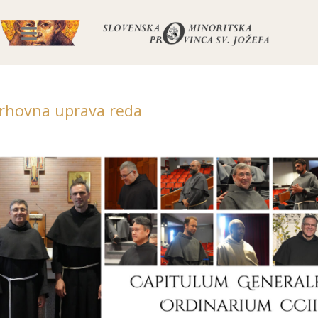
rhovna uprava reda