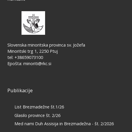
Slovenska minoritska provinca sv. Jožefa
Minoritski trg 1, 2250 Ptuj
tel: +38659073100
Epošta:
minoriti@rkc.si
Publikacije
List Brezmadežne št.1/26
Glasilo province št. 2/26
Med nami Duh Assisija in Brezmadežna - št. 2/2026