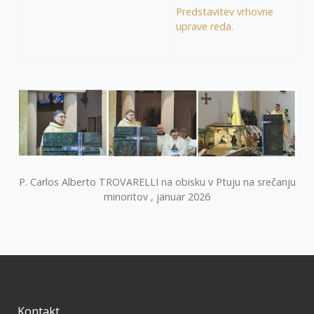
Predstavitev vrhovne
uprave reda.
P. Carlos Alberto TROVARELLI na obisku v Ptuju na srečanju
minoritov , januar 2026
Kontakt