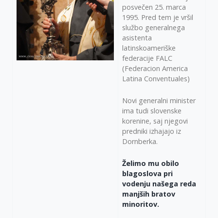
posvečen 25. marca
1995. Pred tem je vršil
službo generalnega
asistenta
latinskoameriške
federacije FALC
(Federacion America
Latina Conventuales)
Novi generalni minister
ima tudi slovenske
korenine, saj njegovi
predniki izhajajo iz
Dornberka.
Želimo mu obilo
blagoslova pri
vodenju našega reda
manjših bratov
minoritov.