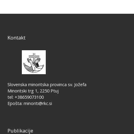
Kontakt
Slovenska minoritska provinca sv. Jožefa
Minoritski trg 1, 2250 Ptuj
tel: +38659073100
Epošta:
minoriti@rkc.si
Publikacije