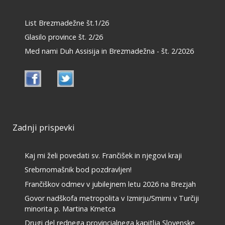
List Brezmadežne št.1/26
Glasilo province št. 2/26
Med nami Duh Assisija in Brezmadežna - št. 2/2026
Zadnji prispevki
Kaj mi želi povedati sv. Frančišek in njegovi kraji
Srebrnomašnik bod pozdravljen!
Frančiškov odmev v jubilejnem letu 2026 na Brezjah
Govor nadškofa metropolita v Izmirju/Smirni v Turčiji
minorita p. Martina Kmetca
Drugi del rednega provincialnega kapitlja Slovenske