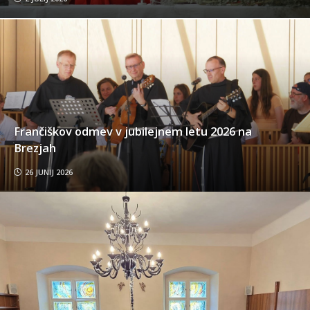
Frančiškov odmev v jubilejnem letu 2026 na
Brezjah
26 JUNIJ 2026