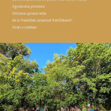
Zgodovina province
Vrhovna uprava reda
Ali ni Frančišek ustanovil frančiškane?
Stran v izdelavi