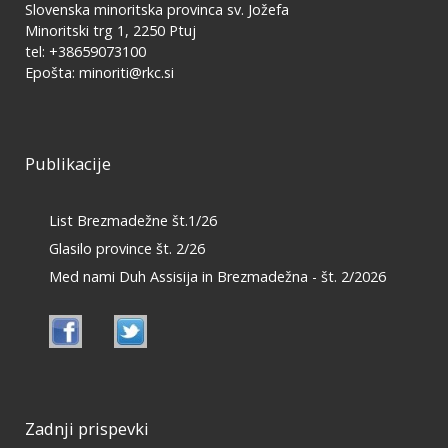
Slovenska minoritska provinca sv. Jožefa
Minoritski trg 1, 2250 Ptuj
tel: +38659073100
Epošta:
minoriti@rkc.si
Publikacije
List Brezmadežne št.1/26
Glasilo province št. 2/26
Med nami Duh Assisija in Brezmadežna - št. 2/2026
Zadnji prispevki