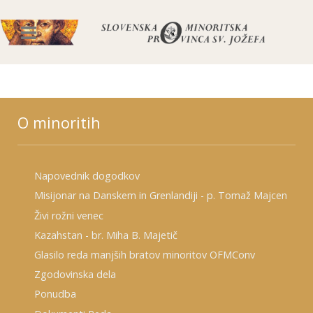
O minoritih
Napovednik dogodkov
Misijonar na Danskem in Grenlandiji - p. Tomaž Majcen
Živi rožni venec
Kazahstan - br. Miha B. Majetič
Glasilo reda manjših bratov minoritov OFMConv
Zgodovinska dela
Ponudba