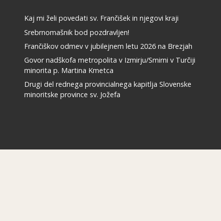
Kaj mi želi povedati sv. Frančišek in njegovi kraji
Srebrnomašnik bod pozdravljen!
Frančiškov odmev v jubilejnem letu 2026 na Brezjah
Govor nadškofa metropolita v Izmirju/Smirni v Turčiji
minorita p. Martina Kmetca
Drugi del rednega provincialnega kapitlja Slovenske
minoritske province sv. Jožefa