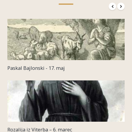
Paskal Bajlonski - 17. maj
Rozalija iz Viterba – 6. marec